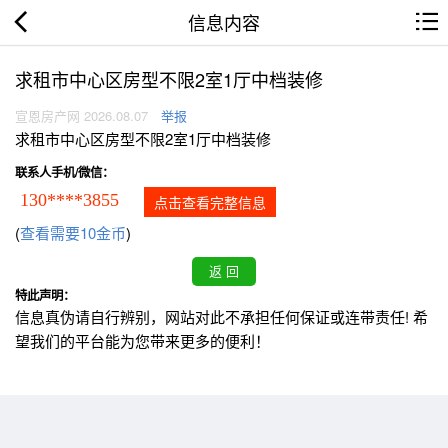
信息内容
求租市中心区房型不限2室1厅中档装修
宣恩房产网 2026.08.07
举报
求租市中心区房型不限2室1厅中档装修
联系人手机/微信：
130****3855
点击查看完整信息
(
查看需要10金币
)
特此声明：
信息真伪请自行辨别，网站对此不承担任何保证或连带责任! 希
望我们的平台能为您带来更多的便利！