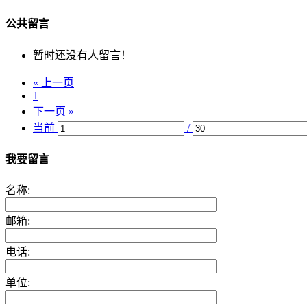
公共留言
暂时还没有人留言！
« 上一页
1
下一页 »
当前
/
我要留言
名称:
邮箱:
电话:
单位: