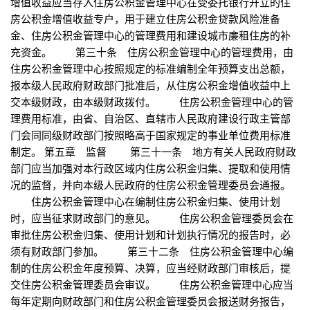
增值收益应当存入住房公积金管理中心在受委托银行开立的住
房公积金增值收益专户，用于建立住房公积金贷款风险准备
金、住房公积金管理中心的管理费用和建设城市廉租住房的补
充资金。 第三十条 住房公积金管理中心的管理费用，由
住房公积金管理中心按照规定的标准编制全年预算支出总额，
报本级人民政府财政部门批准后，从住房公积金增值收益中上
交本级财政，由本级财政拨付。 住房公积金管理中心的管
理费用标准，由省、自治区、直辖市人民政府建设行政主管部
门会同同级财政部门按照略高于国家规定的事业单位费用标准
制定。 第五章 监督 第三十一条 地方有关人民政府财政
部门应当加强对本行政区域内住房公积金归集、提取和使用情
况的监督，并向本级人民政府的住房公积金管理委员会通报。
住房公积金管理中心在编制住房公积金归集、使用计划
时，应当征求财政部门的意见。 住房公积金管理委员会在
审批住房公积金归集、使用计划和计划执行情况的报告时，必
须有财政部门参加。 第三十二条 住房公积金管理中心编
制的住房公积金年度预算、决算，应当经财政部门审核后，提
交住房公积金管理委员会审议。 住房公积金管理中心应当
每年定期向财政部门和住房公积金管理委员会报送财务报告，