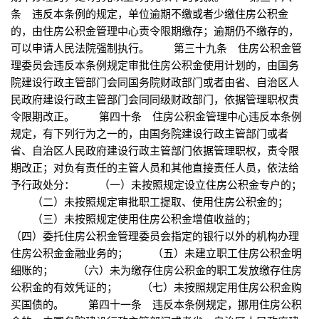
条 违反本条例的规定，单位逾期不缴或者少缴住房公积金
的，由住房公积金管理中心责令限期缴存；逾期仍不缴存的，
可以申请人民法院强制执行。 第三十九条 住房公积金管
理委员会违反本条例规定审批住房公积金使用计划的，由国务
院建设行政主管部门会同国务院财政部门或者由省、自治区人
民政府建设行政主管部门会同同级财政部门，依据管理职权责
令限期改正。 第四十条 住房公积金管理中心违反本条例
规定，有下列行为之一的，由国务院建设行政主管部门或者
省、自治区人民政府建设行政主管部门依据管理职权，责令限
期改正；对负有责任的主管人员和其他直接责任人员，依法给
予行政处分： （一）未按照规定设立住房公积金专户的；
（二）未按照规定审批职工提取、使用住房公积金的；
（三）未按照规定使用住房公积金增值收益的；
（四）委托住房公积金管理委员会指定的银行以外的机构办理
住房公积金金融业务的； （五）未建立职工住房公积金明
细账的； （六）未为缴存住房公积金的职工发放缴存住房
公积金的有效凭证的； （七）未按照规定用住房公积金购
买国债的。 第四十一条 违反本条例规定，挪用住房公积