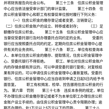
并将财务报告向社会公布。 第三十三条 住房公积金管理
中心应当依法接受审计部门的审计监督。 第三十四条 住
房公积金管理中心和职工有权督促单位按时履行下列义务：
（一）住房公积金的缴存登记或者变更、注销登记；
（二）住房公积金账户的设立、转移或者封存； （三）足
额缴存住房公积金。 第三十五条 住房公积金管理中心应
当督促受委托银行及时办理委托合同约定的业务。 受委托
银行应当按照委托合同的约定，定期向住房公积金管理中心提
供有关的业务资料。 第三十六条 职工、单位有权查询本
人、本单位住房公积金的缴存、提取情况，住房公积金管理中
心、受委托银行不得拒绝。 职工、单位对住房公积金账户
内的存储余额有异议的，可以申请受委托银行复核；对复核结
果有异议的，可以申请住房公积金管理中心重新复核。受委托
银行、住房公积金管理中心应当自收到申请之日起5日内给予书
面答复。 职工有权揭发、检举、控告挪用住房公积金的行
为。 第六章 罚则 第三十七条 违反本条例的规定，单位
不办理住房公积金缴存登记或者不为本单位职工办理住房公积
金账户设立手续的，由住房公积金管理中心责令限期办理；逾
期不办理的，处1万元以上5万元以下的罚款。 第三十八