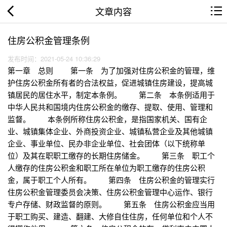
文章内容
住房公积金管理条例
发布时间：2021-05-24 10:36:29
第一章 总则 第一条 为了加强对住房公积金的管理，维
护住房公积金所有者的合法权益，促进城镇住房建设，提高城
镇居民的居住水平，制定本条例。 第二条 本条例适用于
中华人民共和国境内住房公积金的缴存、提取、使用、管理和
监督。 本条例所称住房公积金，是指国家机关、国有企
业、城镇集体企业、外商投资企业、城镇私营企业及其他城镇
企业、事业单位、民办非企业单位、社会团体（以下统称单
位）及其在职职工缴存的长期住房储金。 第三条 职工个
人缴存的住房公积金和职工所在单位为职工缴存的住房公积
金，属于职工个人所有。 第四条 住房公积金的管理实行
住房公积金管理委员会决策、住房公积金管理中心运作、银行
专户存储、财政监督的原则。 第五条 住房公积金应当用
于职工购买、建造、翻建、大修自住住房，任何单位和个人不