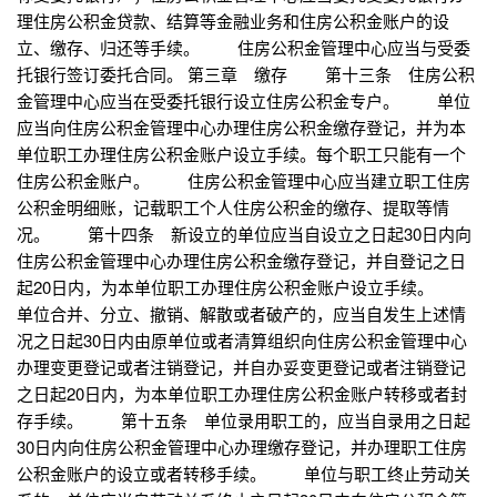
理住房公积金贷款、结算等金融业务和住房公积金账户的设
立、缴存、归还等手续。 住房公积金管理中心应当与受委
托银行签订委托合同。 第三章 缴存 第十三条 住房公积
金管理中心应当在受委托银行设立住房公积金专户。 单位
应当向住房公积金管理中心办理住房公积金缴存登记，并为本
单位职工办理住房公积金账户设立手续。每个职工只能有一个
住房公积金账户。 住房公积金管理中心应当建立职工住房
公积金明细账，记载职工个人住房公积金的缴存、提取等情
况。 第十四条 新设立的单位应当自设立之日起30日内向
住房公积金管理中心办理住房公积金缴存登记，并自登记之日
起20日内，为本单位职工办理住房公积金账户设立手续。
单位合并、分立、撤销、解散或者破产的，应当自发生上述情
况之日起30日内由原单位或者清算组织向住房公积金管理中心
办理变更登记或者注销登记，并自办妥变更登记或者注销登记
之日起20日内，为本单位职工办理住房公积金账户转移或者封
存手续。 第十五条 单位录用职工的，应当自录用之日起
30日内向住房公积金管理中心办理缴存登记，并办理职工住房
公积金账户的设立或者转移手续。 单位与职工终止劳动关