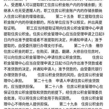
人、受遗赠人可以提取职工住房公积金账户内的存储余额；无
继承人也无受遗赠人的，职工住房公积金账户内的存储余额纳
入住房公积金的增值收益。 第二十五条 职工提取住房公
积金账户内的存储余额的，所在单位应当予以核实，并出具提
取证明。 职工应当持提取证明向住房公积金管理中心申请
提取住房公积金。住房公积金管理中心应当自受理申请之日起3
日内作出准予提取或者不准提取的决定，并通知申请人；准予
提取的，由受委托银行办理支付手续。 第二十六条 缴存
住房公积金的职工，在购买、建造、翻建、大修自住住房时，
可以向住房公积金管理中心申请住房公积金贷款。 住房公
积金管理中心应当自受理申请之日起15日内作出准予贷款或者
不准贷款的决定，并通知申请人；准予贷款的，由受委托银行
办理贷款手续。 住房公积金贷款的风险，由住房公积金管
理中心承担。 第二十七条 申请人申请住房公积金贷款
的，应当提供担保。 第二十八条 住房公积金管理中心在
保证住房公积金提取和贷款的前提下，经住房公积金管理委员
会批准，可以将住房公积金用于购买国债。 住房公积金管
理中心不得向他人提供担保。 第二十九条 住房公积金的